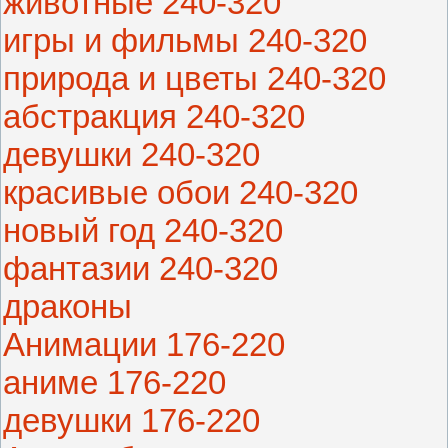
животные 240-320
игры и фильмы 240-320
природа и цветы 240-320
абстракция 240-320
девушки 240-320
красивые обои 240-320
новый год 240-320
фантазии 240-320
драконы
Анимации 176-220
аниме 176-220
девушки 176-220