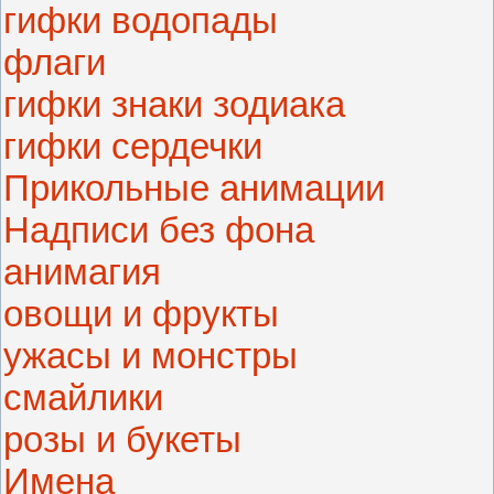
гифки водопады
флаги
гифки знаки зодиака
гифки сердечки
Прикольные анимации
Надписи без фона
анимагия
овощи и фрукты
ужасы и монстры
смайлики
розы и букеты
Имена