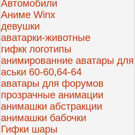
Автомобили
Аниме Winx
девушки
аватарки-животные
гифкк логотипы
анимированние аватары для
аськи 60-60,64-64
аватары для форумов
прозрачные анимации
анимашки абстракции
анимашки бабочки
Гифки шары