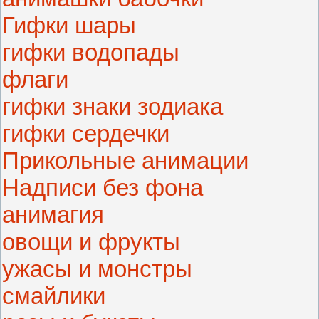
Гифки шары
гифки водопады
флаги
гифки знаки зодиака
гифки сердечки
Прикольные анимации
Надписи без фона
анимагия
овощи и фрукты
ужасы и монстры
смайлики