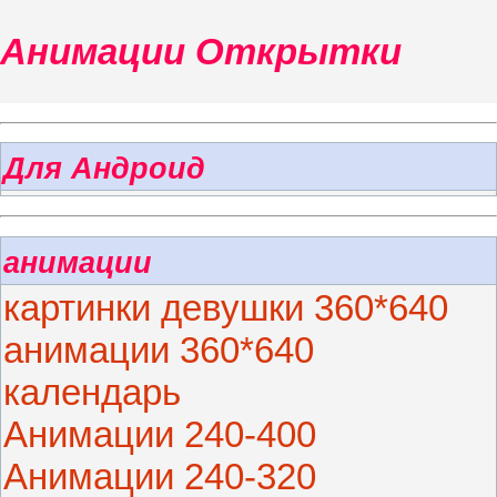
Анимации Открытки
Для Андроид
анимации
картинки девушки 360*640
анимации 360*640
календарь
Анимации 240-400
Анимации 240-320