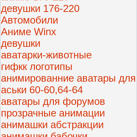
девушки 176-220
Автомобили
Аниме Winx
девушки
аватарки-животные
гифкк логотипы
анимированние аватары для
аськи 60-60,64-64
аватары для форумов
прозрачные анимации
анимашки абстракции
анимашки бабочки