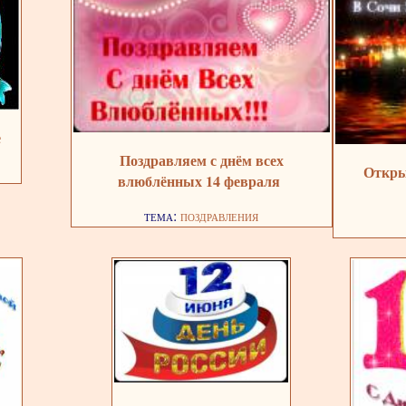
е
Поздравляем с днём всех
Откры
влюблённых 14 февраля
тема:
поздравления