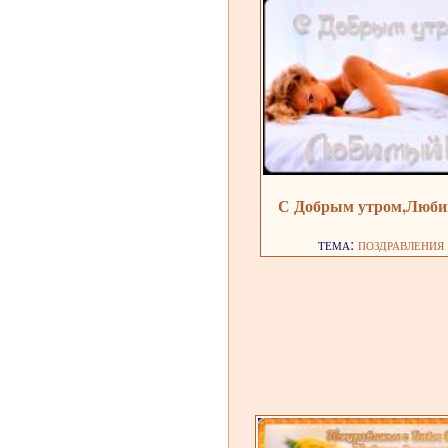
С Добрым утром,Люб
тема:
поздравления