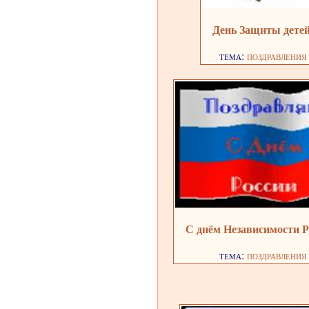
День Защиты дете
тема:
поздравления
С днём Независимости 
тема:
поздравления