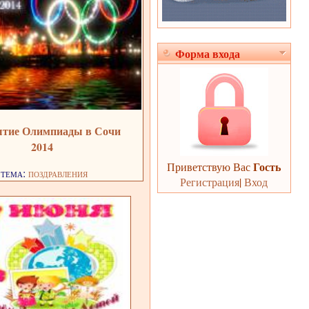
Форма входа
тие Олимпиады в Сочи
2014
Гость
Приветствую Вас
тема:
поздравления
Регистрация
|
Вход