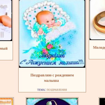
Молодо
имый
Поздравляю с рождением
малыша
тема:
поздравления