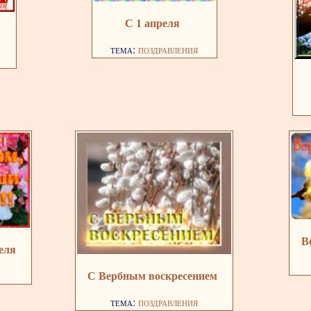
С 1 апреля
тема:
поздравления
В
теля
С Вербным воскресением
тема:
поздравления