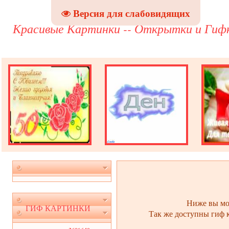
Версия для слабовидящих
Красивые Картинки -- Открытки и Гиф
Ниже вы мож
ГИФ КАРТИНКИ
Так же доступны гиф к