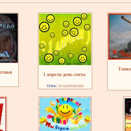
Танки
автики
1 апреля день смеха
тема:
поздравления