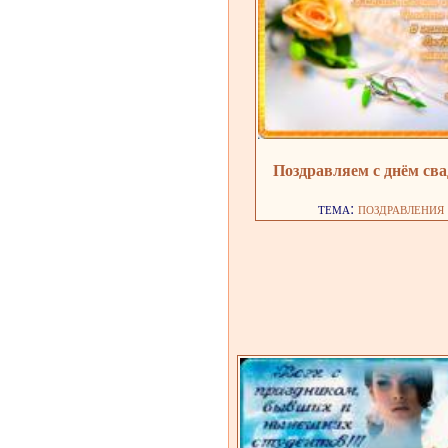
Поздравляем с днём св
тема:
поздравления