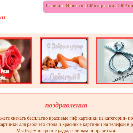
Главная
|
Новости
|
Gif открытки
|
Gif Ан
ки
поздравления
ете скачать бесплатно красивые гиф картинки из категории- по
артинки для рабочего стола и красивые картинки на телефон в 
Мы будем искренне рады, если вам понравиться.