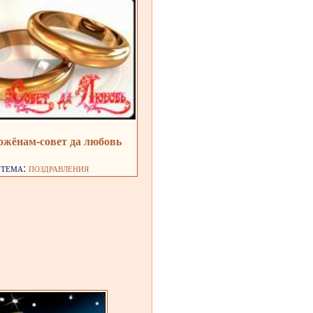
жёнам-совет да любовь
тема:
поздравления