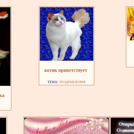
котик приветствует
тема:
поздравления
ика