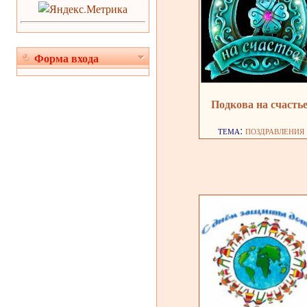
Форма входа
Подкова на счасть
тема:
поздравления