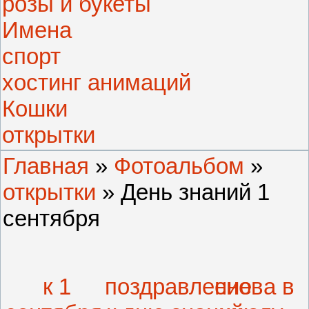
розы и букеты
Имена
спорт
хостинг анимаций
Кошки
открытки
Главная
»
Фотоальбом
»
открытки
» День знаний 1
сентября
к 1
поздравление
снова в