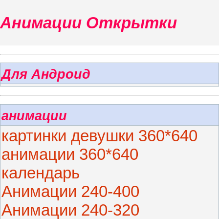
Анимации Открытки
Для Андроид
анимации
картинки девушки 360*640
анимации 360*640
календарь
Анимации 240-400
Анимации 240-320