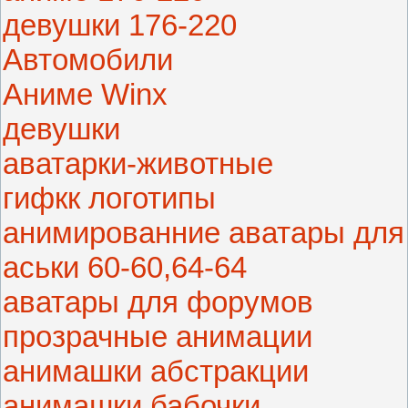
девушки 176-220
Автомобили
Аниме Winx
девушки
аватарки-животные
гифкк логотипы
анимированние аватары для
аськи 60-60,64-64
аватары для форумов
прозрачные анимации
анимашки абстракции
анимашки бабочки