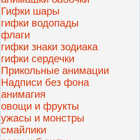
Гифки шары
гифки водопады
флаги
гифки знаки зодиака
гифки сердечки
Прикольные анимации
Надписи без фона
анимагия
овощи и фрукты
ужасы и монстры
смайлики