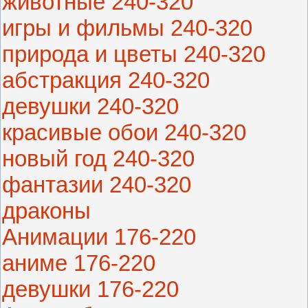
животные 240-320
игры и фильмы 240-320
природа и цветы 240-320
абстракция 240-320
девушки 240-320
красивые обои 240-320
новый год 240-320
фантазии 240-320
драконы
Анимации 176-220
аниме 176-220
девушки 176-220