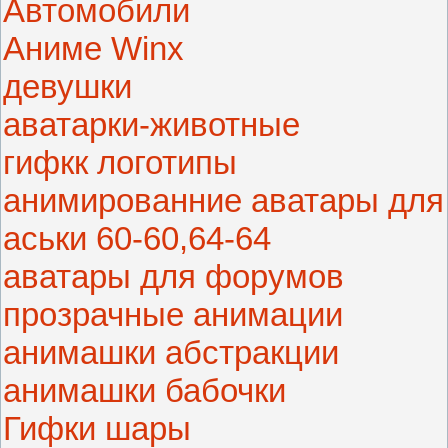
Автомобили
Аниме Winx
девушки
аватарки-животные
гифкк логотипы
анимированние аватары для
аськи 60-60,64-64
аватары для форумов
прозрачные анимации
анимашки абстракции
анимашки бабочки
Гифки шары