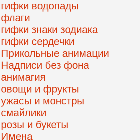
гифки водопады
флаги
гифки знаки зодиака
гифки сердечки
Прикольные анимации
Надписи без фона
анимагия
овощи и фрукты
ужасы и монстры
смайлики
розы и букеты
Имена