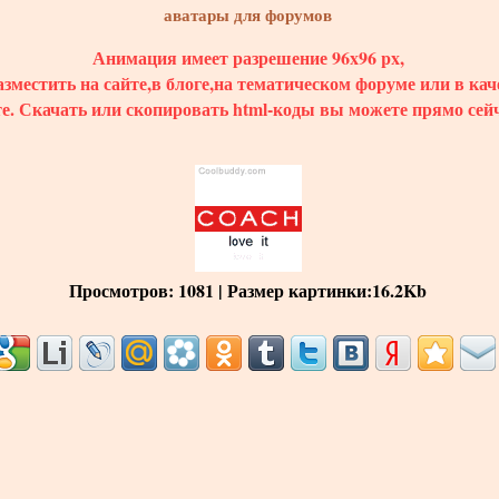
аватары для форумов
Анимация имеет разрешение 96x96 px,
зместить на сайте,в блоге,на тематическом форуме или в кач
те.
Скачать
или скопировать html-коды вы можете прямо сейч
Просмотров
: 1081 |
Размер картинки
:16.2Kb