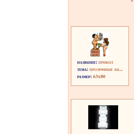
«
название:
прикол
тема:
прозрачные ан...
размер:
63x80