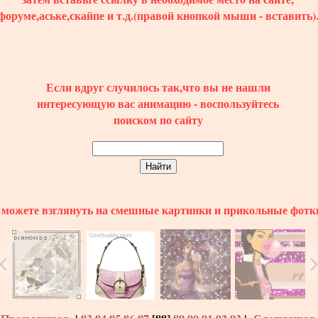
форуме,аське,скайпе и т.д.(правой кнопкой мыши - вставить)
Если вдруг случилось так,что вы не нашли
интересующую вас анимацию - воспользуйтесь
поиском по сайту
можете взглянуть на смешные картинки и прикольные фотк