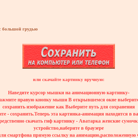
с большой грудью
или скачайте картинку вручную:
Наведите курсор мышки на анимационную картинку-
ажмите правую кнопку мыши В открывшемся окне выберите
сохранить изображение как Выберите путь для сохранения
те - сохранить.Теперь эта картинка-анимация находится в 
редственно скачать гиф картинку - Аватарка женские сумочк
устройство,наберите в браузере
или смартфона прямую ссылку на анимацию,расположенную 