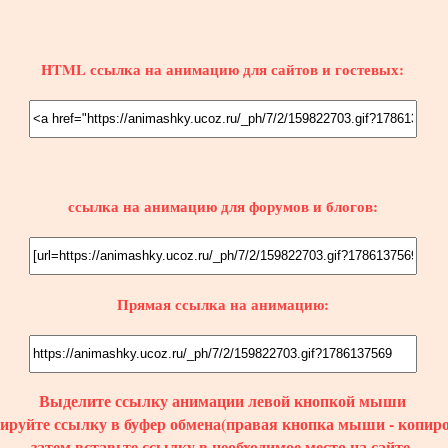
HTML ссылка на анимацию для сайтов и гостевых:
ссылка на анимацию для форумов и блогов:
Прямая ссылка на анимацию:
Выделите ссылку
анимации
левой кнопкой мыши
пируйте ссылку в буфер обмена(правая кнопка мыши - копиро
затем вставьте ссылку в необходимое место на сайте,