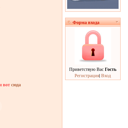
.
Форма входа
Гость
Приветствую Вас
Регистрация
|
Вход
и вот
сюда