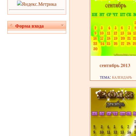
Форма входа
сентябрь 2013
тема:
календарь