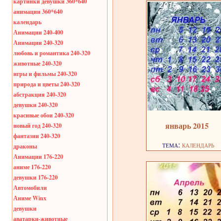
картинки девушки 360*640
анимации 360*640
календарь
Анимации 240-400
Анимации 240-320
любовь и романтика 240-320
животные 240-320
игры и фильмы 240-320
природа и цветы 240-320
абстракция 240-320
девушки 240-320
красивые обои 240-320
январь 2015
новый год 240-320
фантазии 240-320
тема:
календарь
драконы
Анимации 176-220
аниме 176-220
девушки 176-220
Автомобили
Аниме Winx
девушки
аватарки-животные