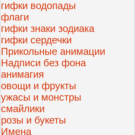
гифки водопады
флаги
гифки знаки зодиака
гифки сердечки
Прикольные анимации
Надписи без фона
анимагия
овощи и фрукты
ужасы и монстры
смайлики
розы и букеты
Имена