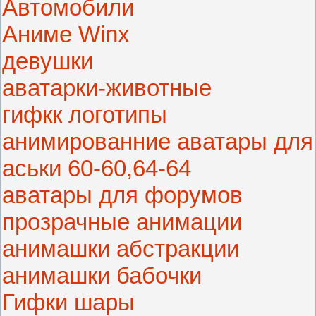
Автомобили
Аниме Winx
девушки
аватарки-животные
гифкк логотипы
анимированние аватары для
аськи 60-60,64-64
аватары для форумов
прозрачные анимации
анимашки абстракции
анимашки бабочки
Гифки шары