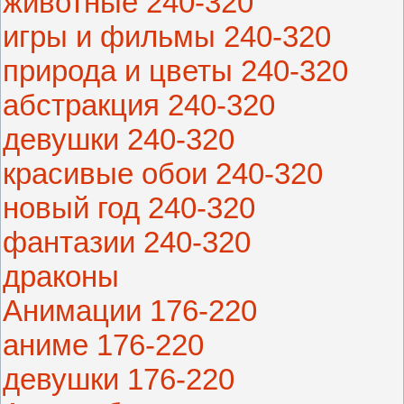
животные 240-320
игры и фильмы 240-320
природа и цветы 240-320
абстракция 240-320
девушки 240-320
красивые обои 240-320
новый год 240-320
фантазии 240-320
драконы
Анимации 176-220
аниме 176-220
девушки 176-220