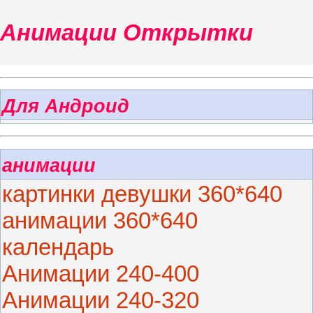
Анимации Открытки
Для Андроид
анимации
картинки девушки 360*640
анимации 360*640
календарь
Анимации 240-400
Анимации 240-320