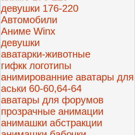
девушки 176-220
Автомобили
Аниме Winx
девушки
аватарки-животные
гифкк логотипы
анимированние аватары для
аськи 60-60,64-64
аватары для форумов
прозрачные анимации
анимашки абстракции
анимашки бабочки