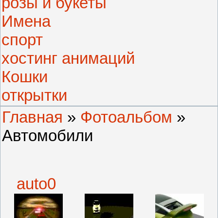
розы и букеты
Имена
спорт
хостинг анимаций
Кошки
открытки
Главная
»
Фотоальбом
»
Автомобили
auto0