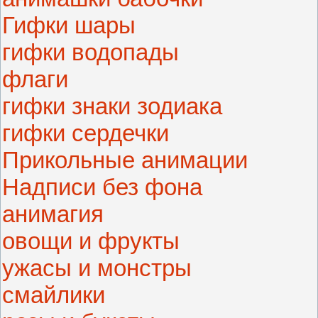
Гифки шары
гифки водопады
флаги
гифки знаки зодиака
гифки сердечки
Прикольные анимации
Надписи без фона
анимагия
овощи и фрукты
ужасы и монстры
смайлики