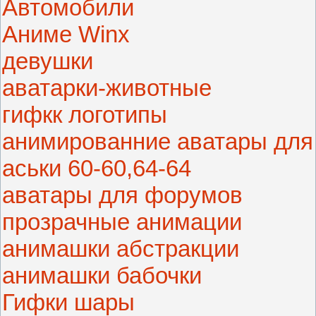
Автомобили
Аниме Winx
девушки
аватарки-животные
гифкк логотипы
анимированние аватары для
аськи 60-60,64-64
аватары для форумов
прозрачные анимации
анимашки абстракции
анимашки бабочки
Гифки шары