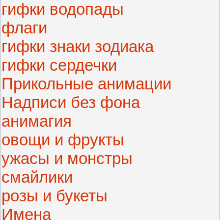
гифки водопады
флаги
гифки знаки зодиака
гифки сердечки
Прикольные анимации
Надписи без фона
анимагия
овощи и фрукты
ужасы и монстры
смайлики
розы и букеты
Имена