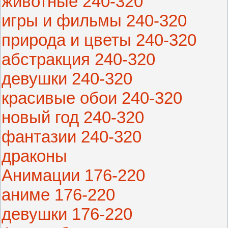
животные 240-320
игры и фильмы 240-320
природа и цветы 240-320
абстракция 240-320
девушки 240-320
красивые обои 240-320
новый год 240-320
фантазии 240-320
драконы
Анимации 176-220
аниме 176-220
девушки 176-220