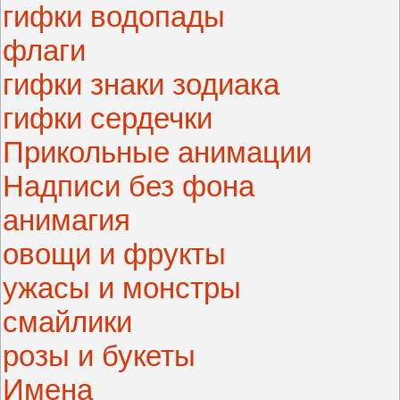
гифки водопады
флаги
гифки знаки зодиака
гифки сердечки
Прикольные анимации
Надписи без фона
анимагия
овощи и фрукты
ужасы и монстры
смайлики
розы и букеты
Имена