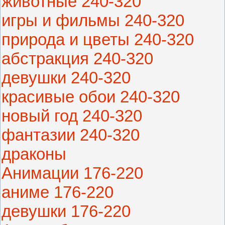
животные 240-320
игры и фильмы 240-320
природа и цветы 240-320
абстракция 240-320
девушки 240-320
красивые обои 240-320
новый год 240-320
фантазии 240-320
драконы
Анимации 176-220
аниме 176-220
девушки 176-220