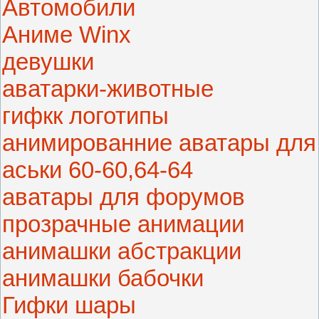
Автомобили
Аниме Winx
девушки
аватарки-животные
гифкк логотипы
анимированние аватары для
аськи 60-60,64-64
аватары для форумов
прозрачные анимации
анимашки абстракции
анимашки бабочки
Гифки шары