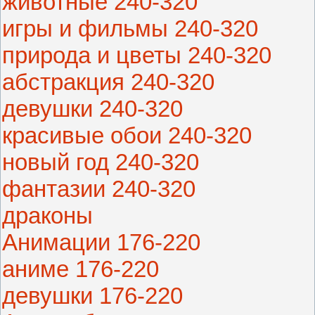
животные 240-320
игры и фильмы 240-320
природа и цветы 240-320
абстракция 240-320
девушки 240-320
красивые обои 240-320
новый год 240-320
фантазии 240-320
драконы
Анимации 176-220
аниме 176-220
девушки 176-220