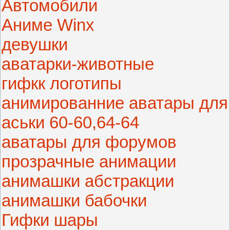
Автомобили
Аниме Winx
девушки
аватарки-животные
гифкк логотипы
анимированние аватары для
аськи 60-60,64-64
аватары для форумов
прозрачные анимации
анимашки абстракции
анимашки бабочки
Гифки шары