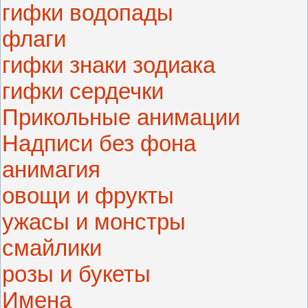
гифки водопады
флаги
гифки знаки зодиака
гифки сердечки
Прикольные анимации
Надписи без фона
анимагия
овощи и фрукты
ужасы и монстры
смайлики
розы и букеты
Имена