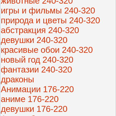
животные 240-320
игры и фильмы 240-320
природа и цветы 240-320
абстракция 240-320
девушки 240-320
красивые обои 240-320
новый год 240-320
фантазии 240-320
драконы
Анимации 176-220
аниме 176-220
девушки 176-220