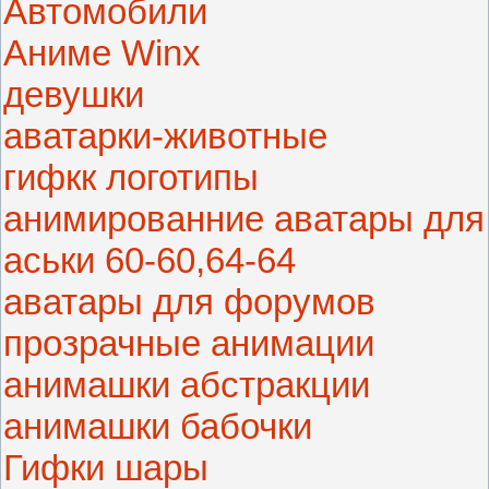
Автомобили
Аниме Winx
девушки
аватарки-животные
гифкк логотипы
анимированние аватары для
аськи 60-60,64-64
аватары для форумов
прозрачные анимации
анимашки абстракции
анимашки бабочки
Гифки шары