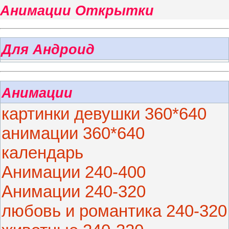
Анимации Открытки
Для Андроид
Анимации
картинки девушки 360*640
анимации 360*640
календарь
Анимации 240-400
Анимации 240-320
любовь и романтика 240-320