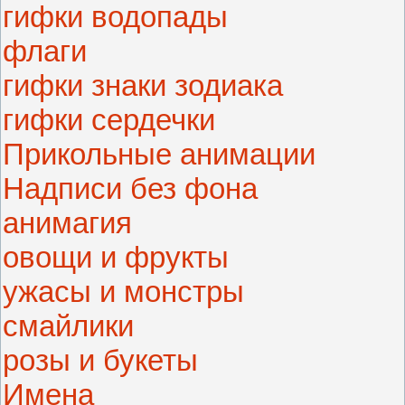
гифки водопады
флаги
гифки знаки зодиака
гифки сердечки
Прикольные анимации
Надписи без фона
анимагия
овощи и фрукты
ужасы и монстры
смайлики
розы и букеты
Имена