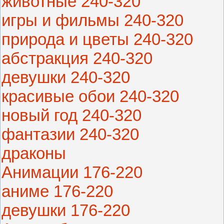
животные 240-320
игры и фильмы 240-320
природа и цветы 240-320
абстракция 240-320
девушки 240-320
красивые обои 240-320
новый год 240-320
фантазии 240-320
драконы
Анимации 176-220
аниме 176-220
девушки 176-220