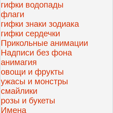
гифки водопады
флаги
гифки знаки зодиака
гифки сердечки
Прикольные анимации
Надписи без фона
анимагия
овощи и фрукты
ужасы и монстры
смайлики
розы и букеты
Имена