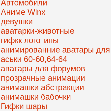
Автомобили
Аниме Winx
девушки
аватарки-животные
гифкк логотипы
анимированние аватары для
аськи 60-60,64-64
аватары для форумов
прозрачные анимации
анимашки абстракции
анимашки бабочки
Гифки шары