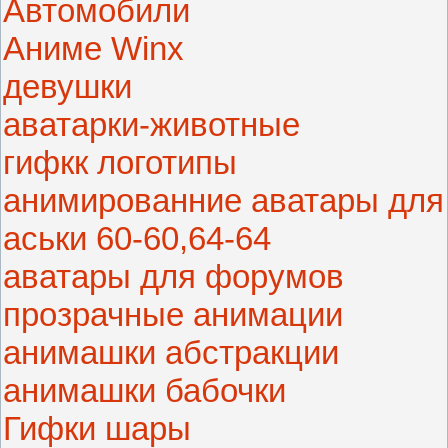
Автомобили
Аниме Winx
девушки
аватарки-животные
гифкк логотипы
анимированние аватары для
аськи 60-60,64-64
аватары для форумов
прозрачные анимации
анимашки абстракции
анимашки бабочки
Гифки шары