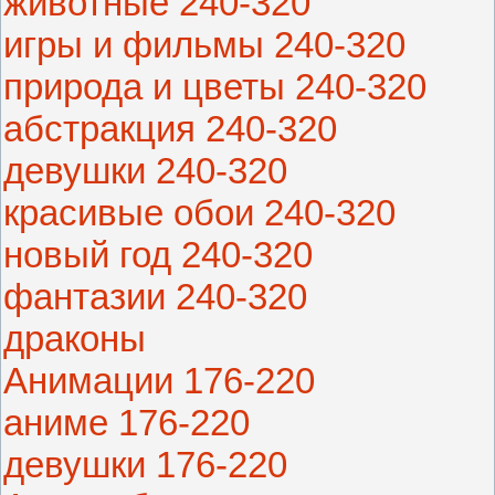
животные 240-320
игры и фильмы 240-320
природа и цветы 240-320
абстракция 240-320
девушки 240-320
красивые обои 240-320
новый год 240-320
фантазии 240-320
драконы
Анимации 176-220
аниме 176-220
девушки 176-220