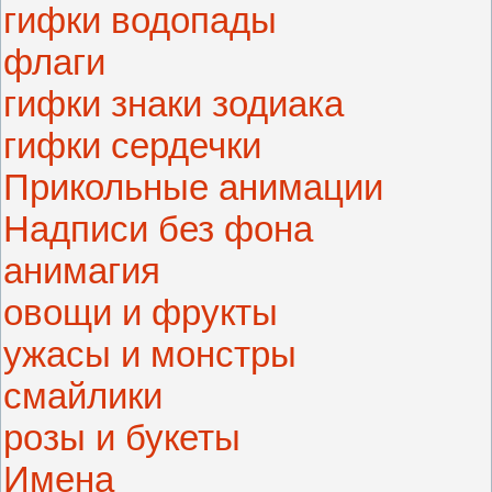
гифки водопады
флаги
гифки знаки зодиака
гифки сердечки
Прикольные анимации
Надписи без фона
анимагия
овощи и фрукты
ужасы и монстры
смайлики
розы и букеты
Имена