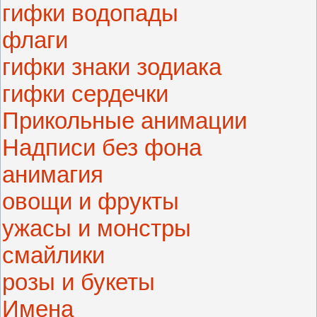
гифки водопады
флаги
гифки знаки зодиака
гифки сердечки
Прикольные анимации
Надписи без фона
анимагия
овощи и фрукты
ужасы и монстры
смайлики
розы и букеты
Имена