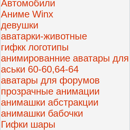
Автомобили
Аниме Winx
девушки
аватарки-животные
гифкк логотипы
анимированние аватары для
аськи 60-60,64-64
аватары для форумов
прозрачные анимации
анимашки абстракции
анимашки бабочки
Гифки шары