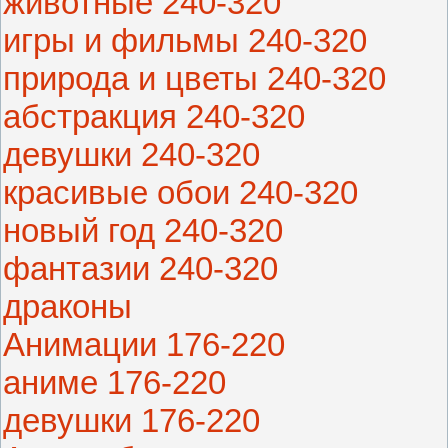
животные 240-320
игры и фильмы 240-320
природа и цветы 240-320
абстракция 240-320
девушки 240-320
красивые обои 240-320
новый год 240-320
фантазии 240-320
драконы
Анимации 176-220
аниме 176-220
девушки 176-220