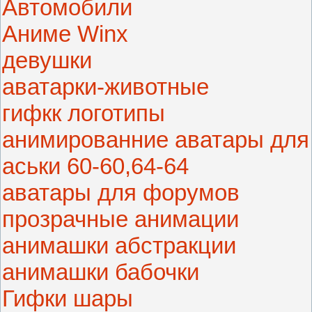
Автомобили
Аниме Winx
девушки
аватарки-животные
гифкк логотипы
анимированние аватары для
аськи 60-60,64-64
аватары для форумов
прозрачные анимации
анимашки абстракции
анимашки бабочки
Гифки шары