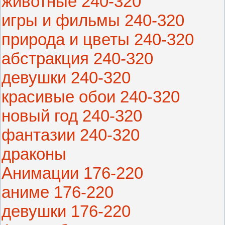
животные 240-320
игры и фильмы 240-320
природа и цветы 240-320
абстракция 240-320
девушки 240-320
красивые обои 240-320
новый год 240-320
фантазии 240-320
драконы
Анимации 176-220
аниме 176-220
девушки 176-220