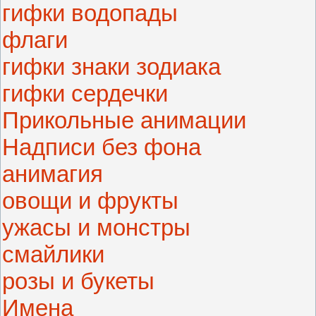
гифки водопады
флаги
гифки знаки зодиака
гифки сердечки
Прикольные анимации
Надписи без фона
анимагия
овощи и фрукты
ужасы и монстры
смайлики
розы и букеты
Имена