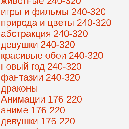
животные 240-320
игры и фильмы 240-320
природа и цветы 240-320
абстракция 240-320
девушки 240-320
красивые обои 240-320
новый год 240-320
фантазии 240-320
драконы
Анимации 176-220
аниме 176-220
девушки 176-220