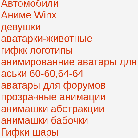
Автомобили
Аниме Winx
девушки
аватарки-животные
гифкк логотипы
анимированние аватары для
аськи 60-60,64-64
аватары для форумов
прозрачные анимации
анимашки абстракции
анимашки бабочки
Гифки шары