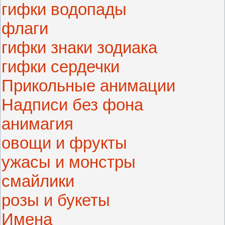
гифки водопады
флаги
гифки знаки зодиака
гифки сердечки
Прикольные анимации
Надписи без фона
анимагия
овощи и фрукты
ужасы и монстры
смайлики
розы и букеты
Имена