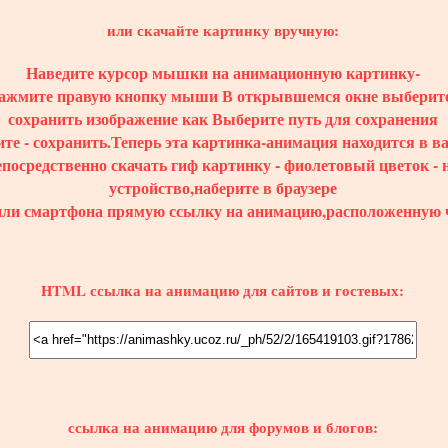
или скачайте картинку вручную:
Наведите курсор мышки на анимационную картинку-
ажмите правую кнопку мыши В открывшемся окне выберите
сохранить изображение как Выберите путь для сохранения
те - сохранить.Теперь эта картинка-анимация находится в 
епосредственно скачать гиф картинку - фиолетовый цветок -
устройство,наберите в браузере
или смартфона прямую ссылку на анимацию,расположенную 
HTML ссылка на анимацию для сайтов и гостевых:
ссылка на анимацию для форумов и блогов: