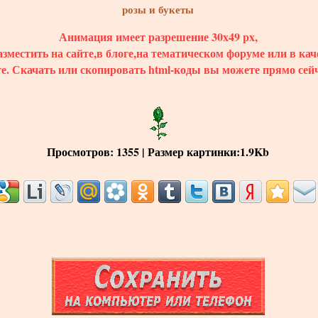
розы и букеты
Анимация имеет разрешение 30x49 px,
зместить на сайте,в блоге,на тематическом форуме или в кач
те.
Скачать
или скопировать html-коды вы можете прямо сейч
Просмотров
: 1355 |
Размер картинки
:1.9Kb