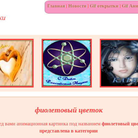
Главная
|
Новости
|
Gif открытки
|
Gif Ан
ки
фиолетовый цветок
фиолетовый цв
ед вами анимационная картинка под названием
представлена в категории