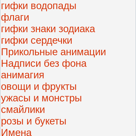
гифки водопады
флаги
гифки знаки зодиака
гифки сердечки
Прикольные анимации
Надписи без фона
анимагия
овощи и фрукты
ужасы и монстры
смайлики
розы и букеты
Имена