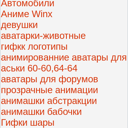
Автомобили
Аниме Winx
девушки
аватарки-животные
гифкк логотипы
анимированние аватары для
аськи 60-60,64-64
аватары для форумов
прозрачные анимации
анимашки абстракции
анимашки бабочки
Гифки шары