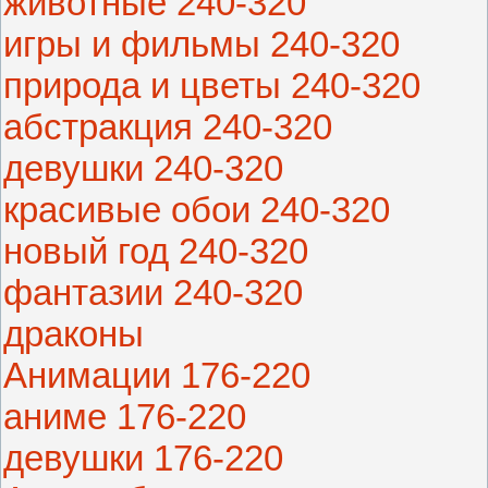
животные 240-320
игры и фильмы 240-320
природа и цветы 240-320
абстракция 240-320
девушки 240-320
красивые обои 240-320
новый год 240-320
фантазии 240-320
драконы
Анимации 176-220
аниме 176-220
девушки 176-220