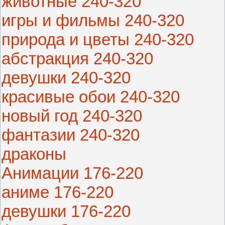
животные 240-320
игры и фильмы 240-320
природа и цветы 240-320
абстракция 240-320
девушки 240-320
красивые обои 240-320
новый год 240-320
фантазии 240-320
драконы
Анимации 176-220
аниме 176-220
девушки 176-220