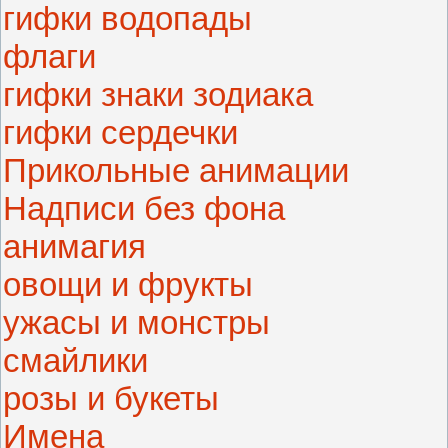
гифки водопады
флаги
гифки знаки зодиака
гифки сердечки
Прикольные анимации
Надписи без фона
анимагия
овощи и фрукты
ужасы и монстры
смайлики
розы и букеты
Имена