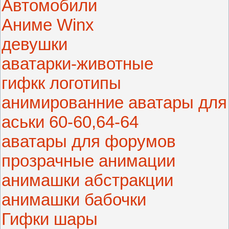
Автомобили
Аниме Winx
девушки
аватарки-животные
гифкк логотипы
анимированние аватары для
аськи 60-60,64-64
аватары для форумов
прозрачные анимации
анимашки абстракции
анимашки бабочки
Гифки шары