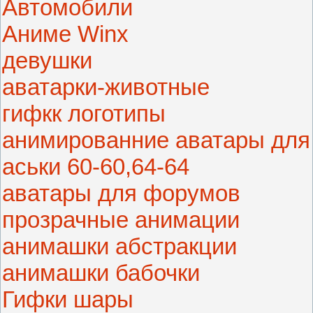
Автомобили
Аниме Winx
девушки
аватарки-животные
гифкк логотипы
анимированние аватары для
аськи 60-60,64-64
аватары для форумов
прозрачные анимации
анимашки абстракции
анимашки бабочки
Гифки шары