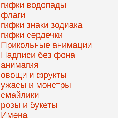
гифки водопады
флаги
гифки знаки зодиака
гифки сердечки
Прикольные анимации
Надписи без фона
анимагия
овощи и фрукты
ужасы и монстры
смайлики
розы и букеты
Имена