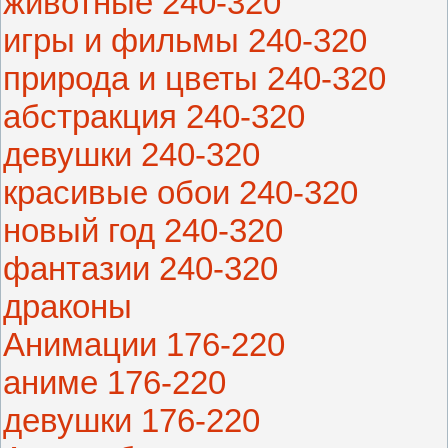
животные 240-320
игры и фильмы 240-320
природа и цветы 240-320
абстракция 240-320
девушки 240-320
красивые обои 240-320
новый год 240-320
фантазии 240-320
драконы
Анимации 176-220
аниме 176-220
девушки 176-220