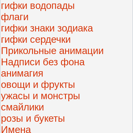
гифки водопады
флаги
гифки знаки зодиака
гифки сердечки
Прикольные анимации
Надписи без фона
анимагия
овощи и фрукты
ужасы и монстры
смайлики
розы и букеты
Имена