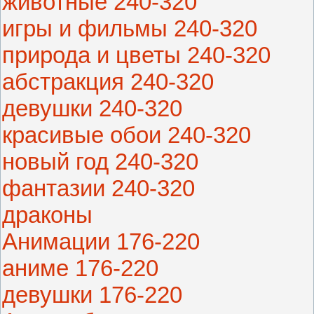
животные 240-320
игры и фильмы 240-320
природа и цветы 240-320
абстракция 240-320
девушки 240-320
красивые обои 240-320
новый год 240-320
фантазии 240-320
драконы
Анимации 176-220
аниме 176-220
девушки 176-220