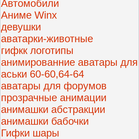
Автомобили
Аниме Winx
девушки
аватарки-животные
гифкк логотипы
анимированние аватары для
аськи 60-60,64-64
аватары для форумов
прозрачные анимации
анимашки абстракции
анимашки бабочки
Гифки шары