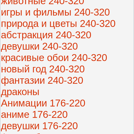
животные 240-320
игры и фильмы 240-320
природа и цветы 240-320
абстракция 240-320
девушки 240-320
красивые обои 240-320
новый год 240-320
фантазии 240-320
драконы
Анимации 176-220
аниме 176-220
девушки 176-220