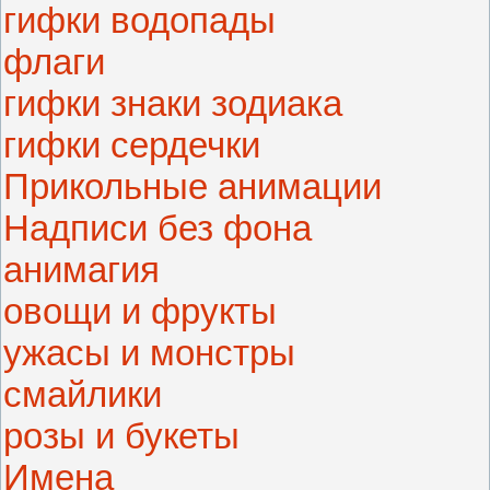
гифки водопады
флаги
гифки знаки зодиака
гифки сердечки
Прикольные анимации
Надписи без фона
анимагия
овощи и фрукты
ужасы и монстры
смайлики
розы и букеты
Имена