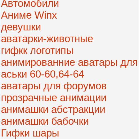
Автомобили
Аниме Winx
девушки
аватарки-животные
гифкк логотипы
анимированние аватары для
аськи 60-60,64-64
аватары для форумов
прозрачные анимации
анимашки абстракции
анимашки бабочки
Гифки шары