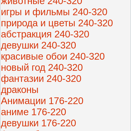
животные 240-320
игры и фильмы 240-320
природа и цветы 240-320
абстракция 240-320
девушки 240-320
красивые обои 240-320
новый год 240-320
фантазии 240-320
драконы
Анимации 176-220
аниме 176-220
девушки 176-220