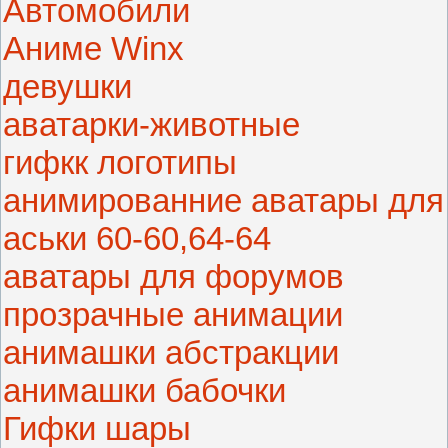
Автомобили
Аниме Winx
девушки
аватарки-животные
гифкк логотипы
анимированние аватары для
аськи 60-60,64-64
аватары для форумов
прозрачные анимации
анимашки абстракции
анимашки бабочки
Гифки шары