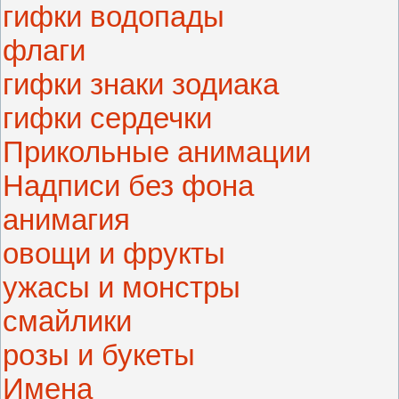
гифки водопады
флаги
гифки знаки зодиака
гифки сердечки
Прикольные анимации
Надписи без фона
анимагия
овощи и фрукты
ужасы и монстры
смайлики
розы и букеты
Имена