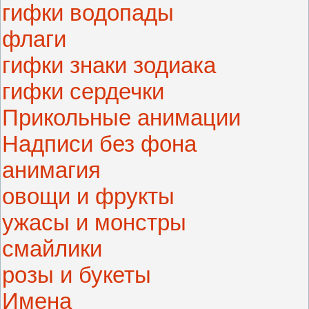
гифки водопады
флаги
гифки знаки зодиака
гифки сердечки
Прикольные анимации
Надписи без фона
анимагия
овощи и фрукты
ужасы и монстры
смайлики
розы и букеты
Имена