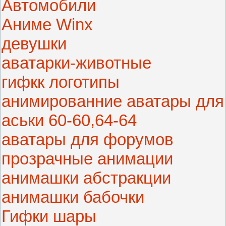
Автомобили
Аниме Winx
девушки
аватарки-животные
гифкк логотипы
анимированние аватары для
аськи 60-60,64-64
аватары для форумов
прозрачные анимации
анимашки абстракции
анимашки бабочки
Гифки шары