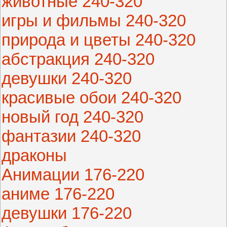
животные 240-320
игры и фильмы 240-320
природа и цветы 240-320
абстракция 240-320
девушки 240-320
красивые обои 240-320
новый год 240-320
фантазии 240-320
драконы
Анимации 176-220
аниме 176-220
девушки 176-220