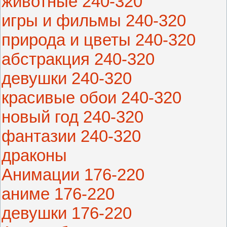
животные 240-320
игры и фильмы 240-320
природа и цветы 240-320
абстракция 240-320
девушки 240-320
красивые обои 240-320
новый год 240-320
фантазии 240-320
драконы
Анимации 176-220
аниме 176-220
девушки 176-220