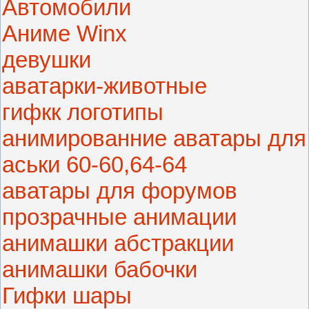
Автомобили
Аниме Winx
девушки
аватарки-животные
гифкк логотипы
анимированние аватары для
аськи 60-60,64-64
аватары для форумов
прозрачные анимации
анимашки абстракции
анимашки бабочки
Гифки шары