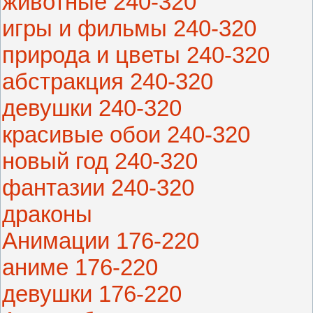
животные 240-320
игры и фильмы 240-320
природа и цветы 240-320
абстракция 240-320
девушки 240-320
красивые обои 240-320
новый год 240-320
фантазии 240-320
драконы
Анимации 176-220
аниме 176-220
девушки 176-220