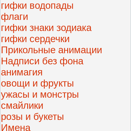
гифки водопады
флаги
гифки знаки зодиака
гифки сердечки
Прикольные анимации
Надписи без фона
анимагия
овощи и фрукты
ужасы и монстры
смайлики
розы и букеты
Имена