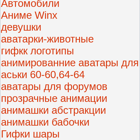
Автомобили
Аниме Winx
девушки
аватарки-животные
гифкк логотипы
анимированние аватары для
аськи 60-60,64-64
аватары для форумов
прозрачные анимации
анимашки абстракции
анимашки бабочки
Гифки шары