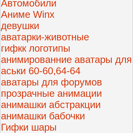
Автомобили
Аниме Winx
девушки
аватарки-животные
гифкк логотипы
анимированние аватары для
аськи 60-60,64-64
аватары для форумов
прозрачные анимации
анимашки абстракции
анимашки бабочки
Гифки шары