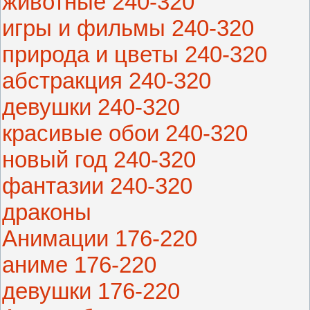
животные 240-320
игры и фильмы 240-320
природа и цветы 240-320
абстракция 240-320
девушки 240-320
красивые обои 240-320
новый год 240-320
фантазии 240-320
драконы
Анимации 176-220
аниме 176-220
девушки 176-220