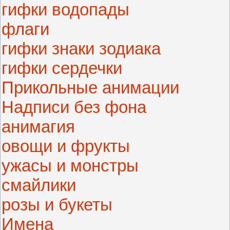
гифки водопады
флаги
гифки знаки зодиака
гифки сердечки
Прикольные анимации
Надписи без фона
анимагия
овощи и фрукты
ужасы и монстры
смайлики
розы и букеты
Имена