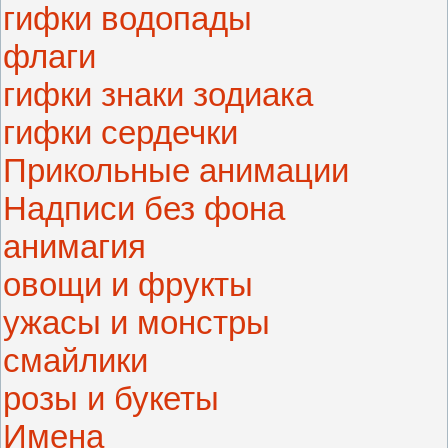
гифки водопады
флаги
гифки знаки зодиака
гифки сердечки
Прикольные анимации
Надписи без фона
анимагия
овощи и фрукты
ужасы и монстры
смайлики
розы и букеты
Имена