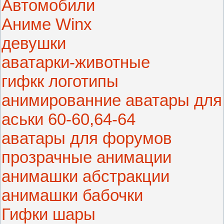
Автомобили
Аниме Winx
девушки
аватарки-животные
гифкк логотипы
анимированние аватары для
аськи 60-60,64-64
аватары для форумов
прозрачные анимации
анимашки абстракции
анимашки бабочки
Гифки шары