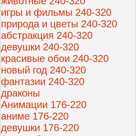
животные 240-320
игры и фильмы 240-320
природа и цветы 240-320
абстракция 240-320
девушки 240-320
красивые обои 240-320
новый год 240-320
фантазии 240-320
драконы
Анимации 176-220
аниме 176-220
девушки 176-220