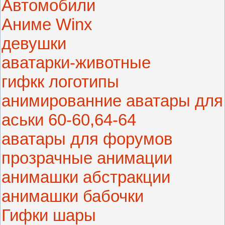
Автомобили
Аниме Winx
девушки
аватарки-животные
гифкк логотипы
анимированние аватары для
аськи 60-60,64-64
аватары для форумов
прозрачные анимации
анимашки абстракции
анимашки бабочки
Гифки шары