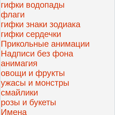
гифки водопады
флаги
гифки знаки зодиака
гифки сердечки
Прикольные анимации
Надписи без фона
анимагия
овощи и фрукты
ужасы и монстры
смайлики
розы и букеты
Имена