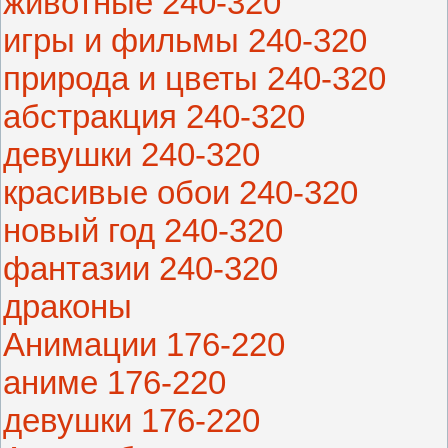
животные 240-320
игры и фильмы 240-320
природа и цветы 240-320
абстракция 240-320
девушки 240-320
красивые обои 240-320
новый год 240-320
фантазии 240-320
драконы
Анимации 176-220
аниме 176-220
девушки 176-220