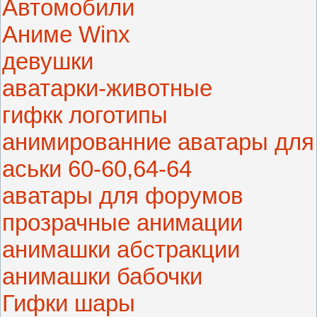
Автомобили
Аниме Winx
девушки
аватарки-животные
гифкк логотипы
анимированние аватары для
аськи 60-60,64-64
аватары для форумов
прозрачные анимации
анимашки абстракции
анимашки бабочки
Гифки шары