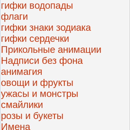
гифки водопады
флаги
гифки знаки зодиака
гифки сердечки
Прикольные анимации
Надписи без фона
анимагия
овощи и фрукты
ужасы и монстры
смайлики
розы и букеты
Имена