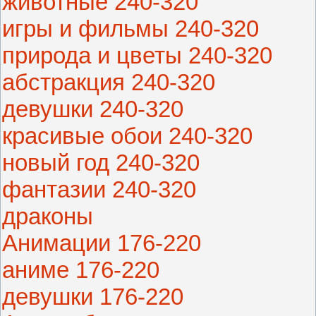
животные 240-320
игры и фильмы 240-320
природа и цветы 240-320
абстракция 240-320
девушки 240-320
красивые обои 240-320
новый год 240-320
фантазии 240-320
драконы
Анимации 176-220
аниме 176-220
девушки 176-220