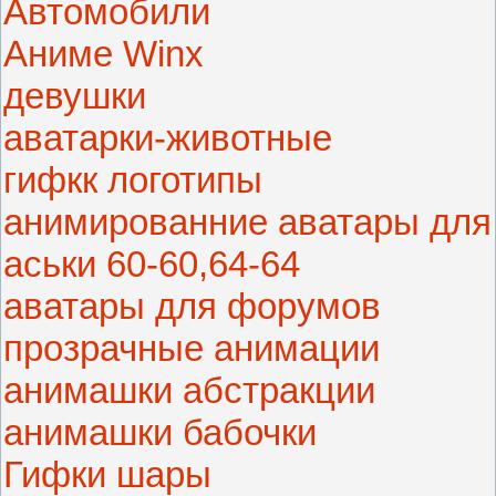
Автомобили
Аниме Winx
девушки
аватарки-животные
гифкк логотипы
анимированние аватары для
аськи 60-60,64-64
аватары для форумов
прозрачные анимации
анимашки абстракции
анимашки бабочки
Гифки шары