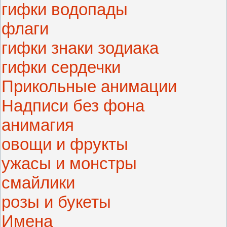
гифки водопады
флаги
гифки знаки зодиака
гифки сердечки
Прикольные анимации
Надписи без фона
анимагия
овощи и фрукты
ужасы и монстры
смайлики
розы и букеты
Имена