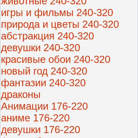
животные 240-320
игры и фильмы 240-320
природа и цветы 240-320
абстракция 240-320
девушки 240-320
красивые обои 240-320
новый год 240-320
фантазии 240-320
драконы
Анимации 176-220
аниме 176-220
девушки 176-220