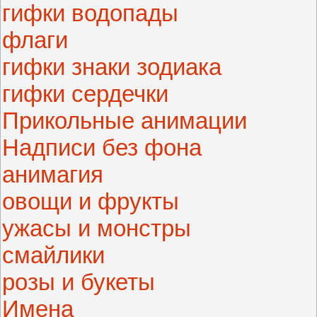
гифки водопады
флаги
гифки знаки зодиака
гифки сердечки
Прикольные анимации
Надписи без фона
анимагия
овощи и фрукты
ужасы и монстры
смайлики
розы и букеты
Имена