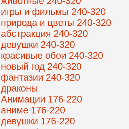
животные 240-320
игры и фильмы 240-320
природа и цветы 240-320
абстракция 240-320
девушки 240-320
красивые обои 240-320
новый год 240-320
фантазии 240-320
драконы
Анимации 176-220
аниме 176-220
девушки 176-220