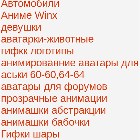
Автомобили
Аниме Winx
девушки
аватарки-животные
гифкк логотипы
анимированние аватары для
аськи 60-60,64-64
аватары для форумов
прозрачные анимации
анимашки абстракции
анимашки бабочки
Гифки шары