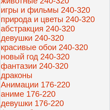
животные 240-320
игры и фильмы 240-320
природа и цветы 240-320
абстракция 240-320
девушки 240-320
красивые обои 240-320
новый год 240-320
фантазии 240-320
драконы
Анимации 176-220
аниме 176-220
девушки 176-220