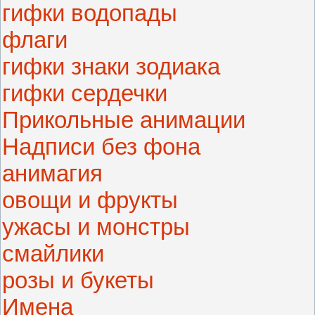
гифки водопады
флаги
гифки знаки зодиака
гифки сердечки
Прикольные анимации
Надписи без фона
анимагия
овощи и фрукты
ужасы и монстры
смайлики
розы и букеты
Имена