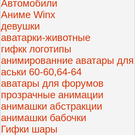
Автомобили
Аниме Winx
девушки
аватарки-животные
гифкк логотипы
анимированние аватары для
аськи 60-60,64-64
аватары для форумов
прозрачные анимации
анимашки абстракции
анимашки бабочки
Гифки шары