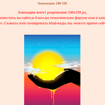
Анимации 240-320
Анимация имеет разрешение 240x320 px,
зместить на сайте,в блоге,на тематическом форуме или в кач
те.
Скачать
или скопировать html-коды вы можете прямо сейч