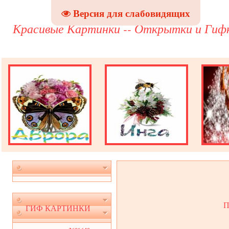
Версия для слабовидящих
Красивые Картинки -- Открытки и Гиф
П
ГИФ КАРТИНКИ