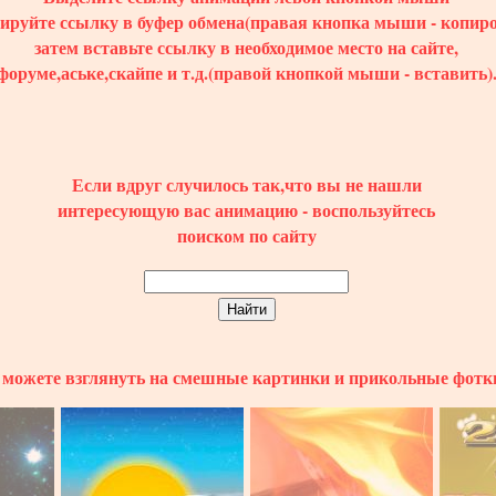
пируйте ссылку в буфер обмена(правая кнопка мыши - копиро
затем вставьте ссылку в необходимое место на сайте,
форуме,аське,скайпе и т.д.(правой кнопкой мыши - вставить)
Если вдруг случилось так,что вы не нашли
интересующую вас анимацию - воспользуйтесь
поиском по сайту
можете взглянуть на смешные картинки и прикольные фотк