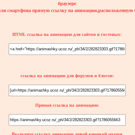
браузере
или смартфона прямую ссылку на анимацию,расположенную 
HTML ссылка на анимацию для сайтов и гостевых:
ссылка на анимацию для форумов и блогов:
Прямая ссылка на анимацию:
Выделите ссылку
анимации
левой кнопкой мыши