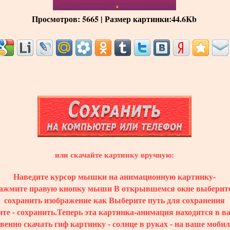
Просмотров
: 5665 |
Размер картинки
:44.6Kb
или скачайте картинку вручную:
Наведите курсор мышки на анимационную картинку-
ажмите правую кнопку мыши В открывшемся окне выберите
сохранить изображение как Выберите путь для сохранения
те - сохранить.Теперь эта картинка-анимация находится в 
венно скачать гиф картинку - солнце в руках - на ваше мобил