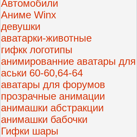
Автомобили
Аниме Winx
девушки
аватарки-животные
гифкк логотипы
анимированние аватары для
аськи 60-60,64-64
аватары для форумов
прозрачные анимации
анимашки абстракции
анимашки бабочки
Гифки шары