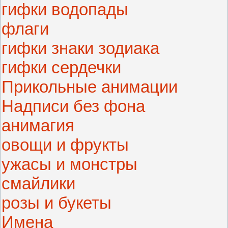
гифки водопады
флаги
гифки знаки зодиака
гифки сердечки
Прикольные анимации
Надписи без фона
анимагия
овощи и фрукты
ужасы и монстры
смайлики
розы и букеты
Имена