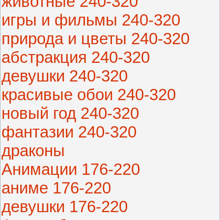
животные 240-320
игры и фильмы 240-320
природа и цветы 240-320
абстракция 240-320
девушки 240-320
красивые обои 240-320
новый год 240-320
фантазии 240-320
драконы
Анимации 176-220
аниме 176-220
девушки 176-220