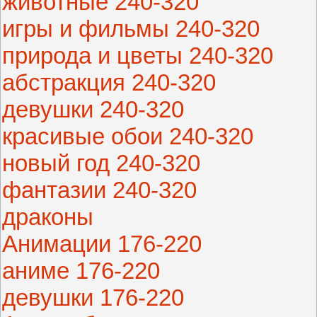
животные 240-320
игры и фильмы 240-320
природа и цветы 240-320
абстракция 240-320
девушки 240-320
красивые обои 240-320
новый год 240-320
фантазии 240-320
драконы
Анимации 176-220
аниме 176-220
девушки 176-220