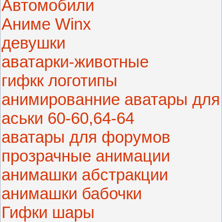
Автомобили
Аниме Winx
девушки
аватарки-животные
гифкк логотипы
анимированние аватары для
аськи 60-60,64-64
аватары для форумов
прозрачные анимации
анимашки абстракции
анимашки бабочки
Гифки шары