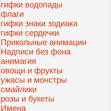
гифки водопады
флаги
гифки знаки зодиака
гифки сердечки
Прикольные анимации
Надписи без фона
анимагия
овощи и фрукты
ужасы и монстры
смайлики
розы и букеты
Имена