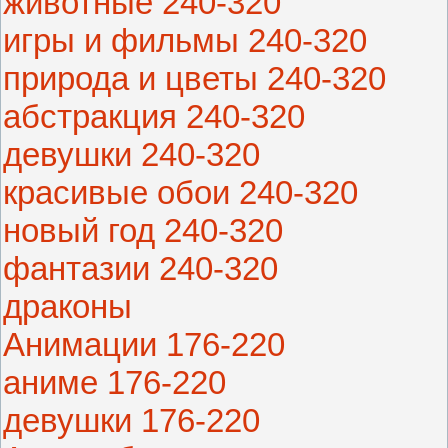
животные 240-320
игры и фильмы 240-320
природа и цветы 240-320
абстракция 240-320
девушки 240-320
красивые обои 240-320
новый год 240-320
фантазии 240-320
драконы
Анимации 176-220
аниме 176-220
девушки 176-220