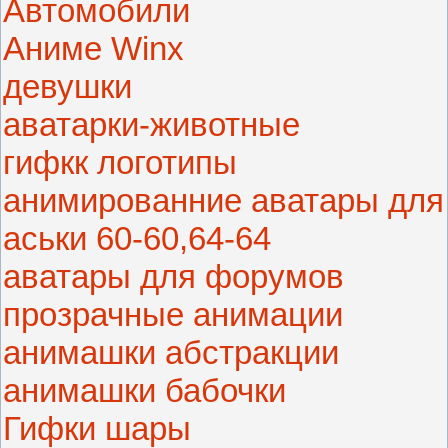
Автомобили
Аниме Winx
девушки
аватарки-животные
гифкк логотипы
анимированние аватары для
аськи 60-60,64-64
аватары для форумов
прозрачные анимации
анимашки абстракции
анимашки бабочки
Гифки шары