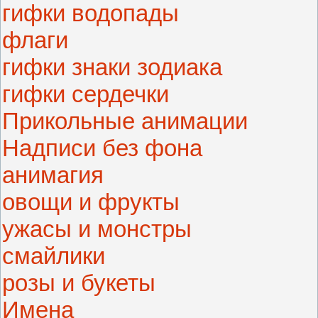
гифки водопады
флаги
гифки знаки зодиака
гифки сердечки
Прикольные анимации
Надписи без фона
анимагия
овощи и фрукты
ужасы и монстры
смайлики
розы и букеты
Имена