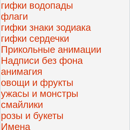
гифки водопады
флаги
гифки знаки зодиака
гифки сердечки
Прикольные анимации
Надписи без фона
анимагия
овощи и фрукты
ужасы и монстры
смайлики
розы и букеты
Имена