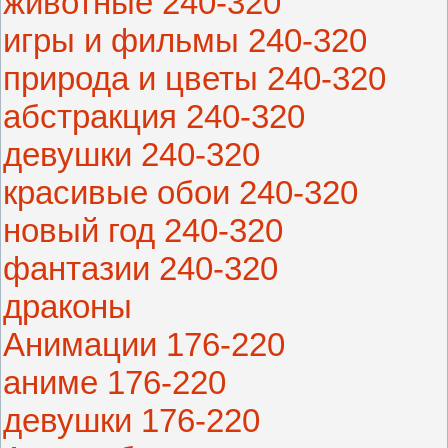
животные 240-320
игры и фильмы 240-320
природа и цветы 240-320
абстракция 240-320
девушки 240-320
красивые обои 240-320
новый год 240-320
фантазии 240-320
драконы
Анимации 176-220
аниме 176-220
девушки 176-220