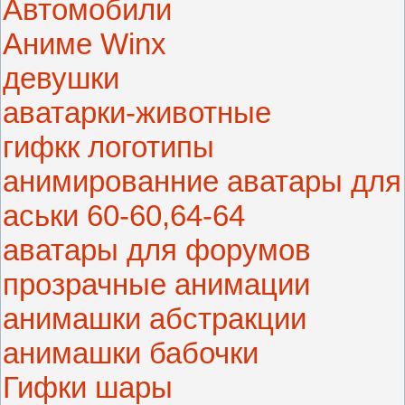
Автомобили
Аниме Winx
девушки
аватарки-животные
гифкк логотипы
анимированние аватары для
аськи 60-60,64-64
аватары для форумов
прозрачные анимации
анимашки абстракции
анимашки бабочки
Гифки шары