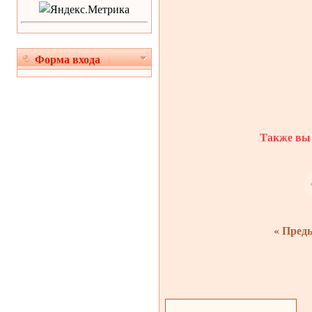
Форма входа
Также вы 
« Пред