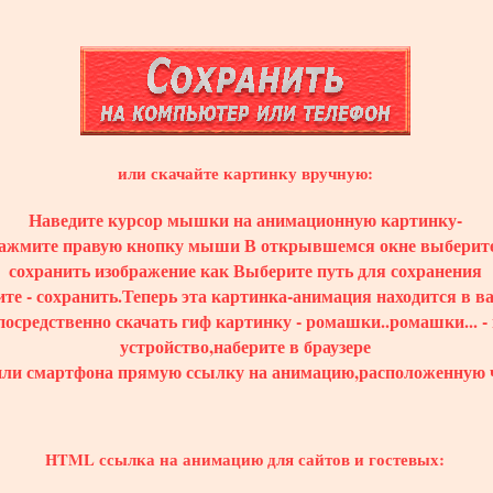
или скачайте картинку вручную:
Наведите курсор мышки на анимационную картинку-
ажмите правую кнопку мыши В открывшемся окне выберите
сохранить изображение как Выберите путь для сохранения
те - сохранить.Теперь эта картинка-анимация находится в 
посредственно скачать гиф картинку - ромашки..ромашки... -
устройство,наберите в браузере
или смартфона прямую ссылку на анимацию,расположенную 
HTML ссылка на анимацию для сайтов и гостевых: