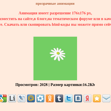
прозрачные анимации
Анимация имеет разрешение 176x176 px,
зместить на сайте,в блоге,на тематическом форуме или в кач
те.
Скачать
или скопировать html-коды вы можете прямо сейч
Просмотров
: 2028 |
Размер картинки
:16.2Kb