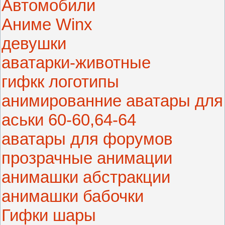
Автомобили
Аниме Winx
девушки
аватарки-животные
гифкк логотипы
анимированние аватары для
аськи 60-60,64-64
аватары для форумов
прозрачные анимации
анимашки абстракции
анимашки бабочки
Гифки шары