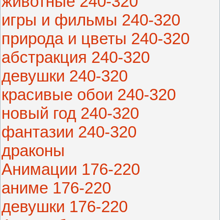
животные 240-320
игры и фильмы 240-320
природа и цветы 240-320
абстракция 240-320
девушки 240-320
красивые обои 240-320
новый год 240-320
фантазии 240-320
драконы
Анимации 176-220
аниме 176-220
девушки 176-220