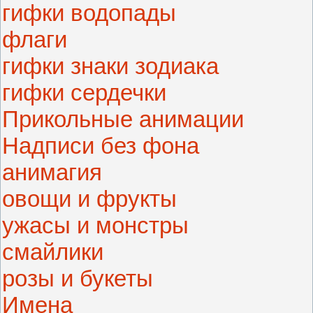
гифки водопады
флаги
гифки знаки зодиака
гифки сердечки
Прикольные анимации
Надписи без фона
анимагия
овощи и фрукты
ужасы и монстры
смайлики
розы и букеты
Имена