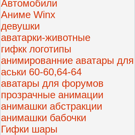
Автомобили
Аниме Winx
девушки
аватарки-животные
гифкк логотипы
анимированние аватары для
аськи 60-60,64-64
аватары для форумов
прозрачные анимации
анимашки абстракции
анимашки бабочки
Гифки шары