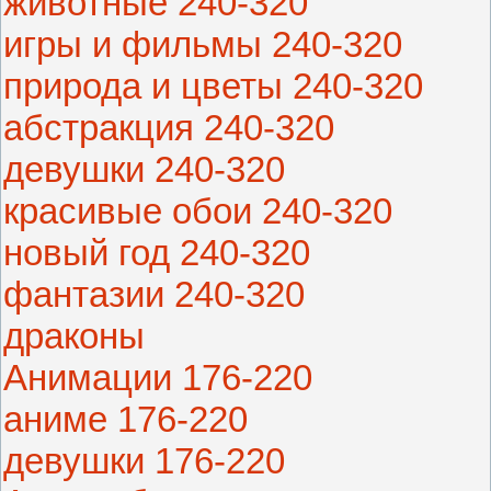
животные 240-320
игры и фильмы 240-320
природа и цветы 240-320
абстракция 240-320
девушки 240-320
красивые обои 240-320
новый год 240-320
фантазии 240-320
драконы
Анимации 176-220
аниме 176-220
девушки 176-220