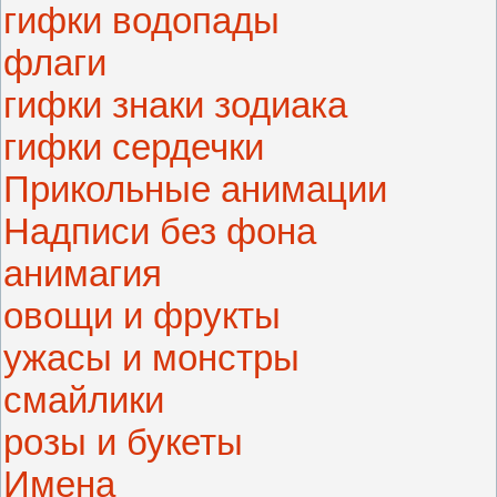
гифки водопады
флаги
гифки знаки зодиака
гифки сердечки
Прикольные анимации
Надписи без фона
анимагия
овощи и фрукты
ужасы и монстры
смайлики
розы и букеты
Имена