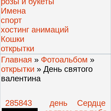
розы и букеты
Имена
спорт
хостинг анимаций
Кошки
открытки
Главная
»
Фотоальбом
»
открытки
» День святого
валентина
285843
день
Сердце