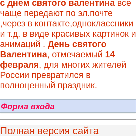
с днем святого валентина
всё
чаще передают по эл.почте
,через в контакте,одноклассники
и т.д. в виде красивых картинок и
анимаций .
День святого
Валентина
, отмечаемый
14
февраля
, для многих жителей
России превратился в
полноценный праздник.
Форма входа
Полная версия сайта