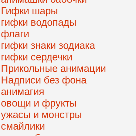
Гифки шары
гифки водопады
флаги
гифки знаки зодиака
гифки сердечки
Прикольные анимации
Надписи без фона
анимагия
овощи и фрукты
ужасы и монстры
смайлики