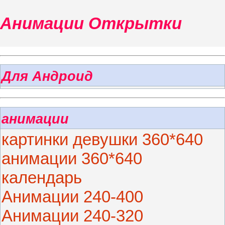
Анимации Открытки
Для Андроид
анимации
картинки девушки 360*640
анимации 360*640
календарь
Анимации 240-400
Анимации 240-320