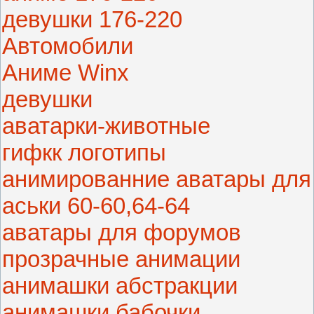
девушки 176-220
Автомобили
Аниме Winx
девушки
аватарки-животные
гифкк логотипы
анимированние аватары для
аськи 60-60,64-64
аватары для форумов
прозрачные анимации
анимашки абстракции
анимашки бабочки