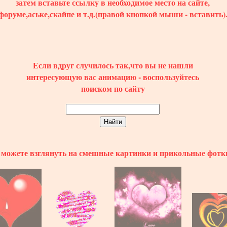
затем вставьте ссылку в необходимое место на сайте,
форуме,аське,скайпе и т.д.(правой кнопкой мыши - вставить)
Если вдруг случилось так,что вы не нашли
интересующую вас анимацию - воспользуйтесь
поиском по сайту
можете взглянуть на смешные картинки и прикольные фотк