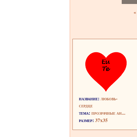
«
название:
любовь-
сердце
тема:
прозрачные ан...
размер:
37x35