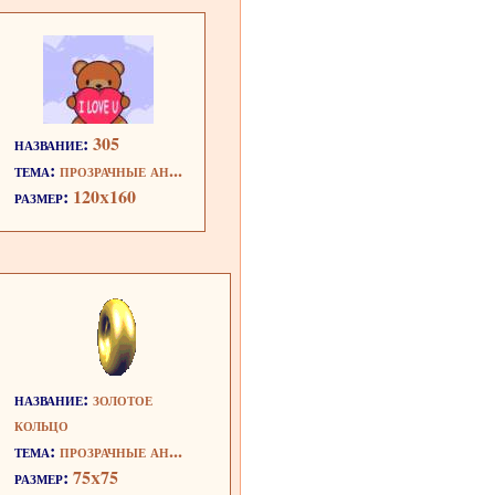
название:
305
тема:
прозрачные ан...
размер:
120x160
название:
золотое
кольцо
тема:
прозрачные ан...
размер:
75x75