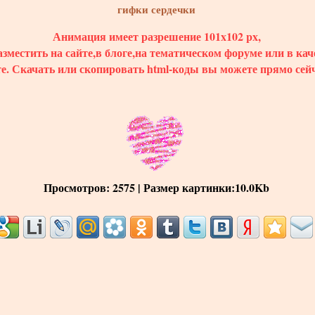
гифки сердечки
Анимация имеет разрешение 101x102 px,
зместить на сайте,в блоге,на тематическом форуме или в кач
те.
Скачать
или скопировать html-коды вы можете прямо сейч
Просмотров
: 2575 |
Размер картинки
:10.0Kb