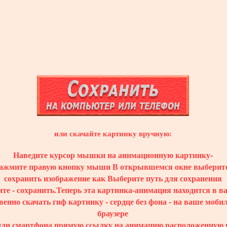
или скачайте картинку вручную:
Наведите курсор мышки на анимационную картинку-
ажмите правую кнопку мыши В открывшемся окне выберите
сохранить изображение как Выберите путь для сохранения
те - сохранить.Теперь эта картинка-анимация находится в 
венно скачать гиф картинку - сердце без фона - на ваше моби
браузере
или смартфона прямую ссылку на анимацию,расположенную 