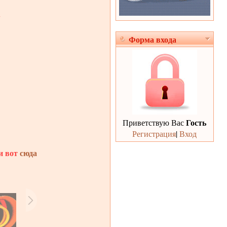
.
Форма входа
Гость
Приветствую Вас
Регистрация
|
Вход
и вот
сюда