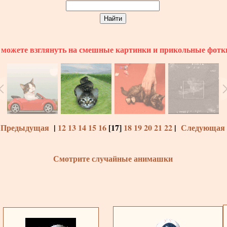
можете взглянуть на смешные картинки и прикольные фотк
 Предыдущая
|
12
13
14
15
16
[
17
]
18
19
20
21
22
|
Следующая 
Смотрите случайные анимашки