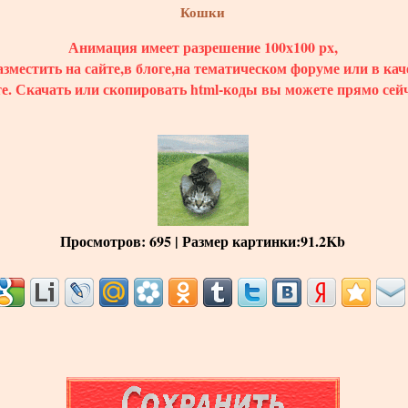
Кошки
Анимация имеет разрешение 100x100 px,
зместить на сайте,в блоге,на тематическом форуме или в кач
те.
Скачать
или скопировать html-коды вы можете прямо сейч
Просмотров
: 695 |
Размер картинки
:91.2Kb