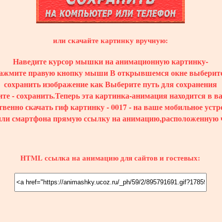
или скачайте картинку вручную:
Наведите курсор мышки на анимационную картинку-
ажмите правую кнопку мыши В открывшемся окне выберите
сохранить изображение как Выберите путь для сохранения
те - сохранить.Теперь эта картинка-анимация находится в 
твенно скачать гиф картинку - 0017 - на ваше мобильное устр
или смартфона прямую ссылку на анимацию,расположенную 
HTML ссылка на анимацию для сайтов и гостевых: