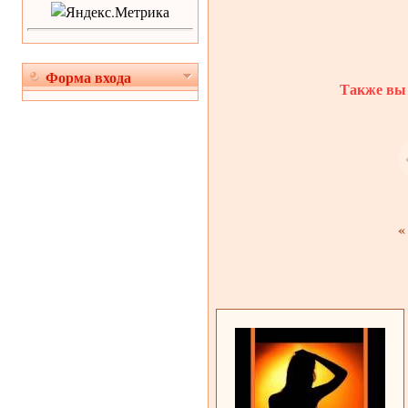
Форма входа
Также вы 
«