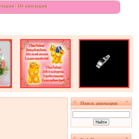
имации
|
Об анимации
Поиск анимации