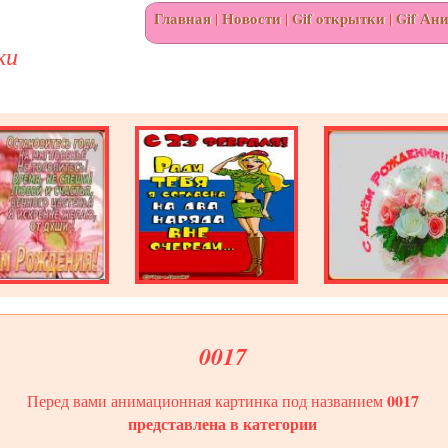
Главная
|
Новости
|
Gif открытки
|
Gif Ан
ки
0017
0017
Перед вами анимационная картинка под названием
представлена в категории