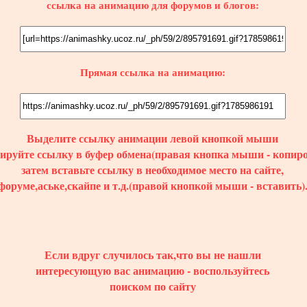
ссылка на анимацию для форумов и блогов:
Прямая ссылка на анимацию:
Выделите ссылку
анимации
левой кнопкой мыши
пируйте ссылку в буфер обмена(правая кнопка мыши - копиро
затем вставьте ссылку в необходимое место на сайте,
форуме,аське,скайпе и т.д.(правой кнопкой мыши - вставить)
Если вдруг случилось так,что вы не нашли
интересующую вас анимацию - воспользуйтесь
поиском по сайту