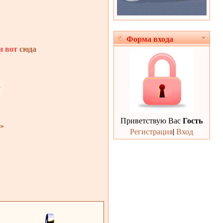
Форма входа
и вот
сюда
Гость
Приветствую Вас
»
Регистрация
|
Вход