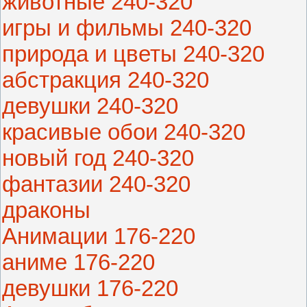
животные 240-320
игры и фильмы 240-320
природа и цветы 240-320
абстракция 240-320
девушки 240-320
красивые обои 240-320
новый год 240-320
фантазии 240-320
драконы
Анимации 176-220
аниме 176-220
девушки 176-220