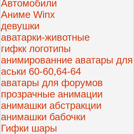
Автомобили
Аниме Winx
девушки
аватарки-животные
гифкк логотипы
анимированние аватары для
аськи 60-60,64-64
аватары для форумов
прозрачные анимации
анимашки абстракции
анимашки бабочки
Гифки шары