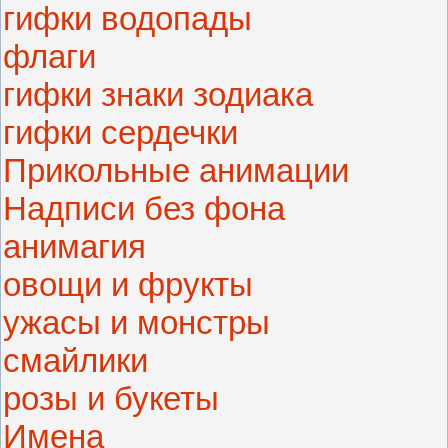
гифки водопады
флаги
гифки знаки зодиака
гифки сердечки
Прикольные анимации
Надписи без фона
анимагия
овощи и фрукты
ужасы и монстры
смайлики
розы и букеты
Имена