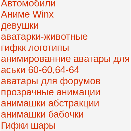
Автомобили
Аниме Winx
девушки
аватарки-животные
гифкк логотипы
анимированние аватары для
аськи 60-60,64-64
аватары для форумов
прозрачные анимации
анимашки абстракции
анимашки бабочки
Гифки шары