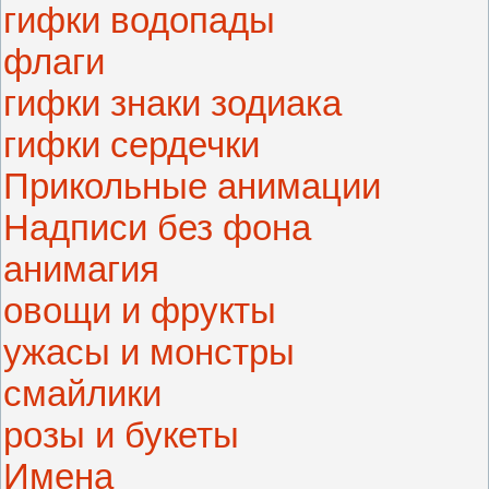
гифки водопады
флаги
гифки знаки зодиака
гифки сердечки
Прикольные анимации
Надписи без фона
анимагия
овощи и фрукты
ужасы и монстры
смайлики
розы и букеты
Имена