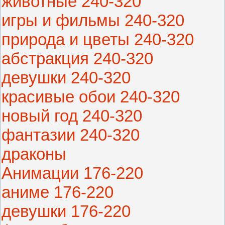
животные 240-320
игры и фильмы 240-320
природа и цветы 240-320
абстракция 240-320
девушки 240-320
красивые обои 240-320
новый год 240-320
фантазии 240-320
драконы
Анимации 176-220
аниме 176-220
девушки 176-220