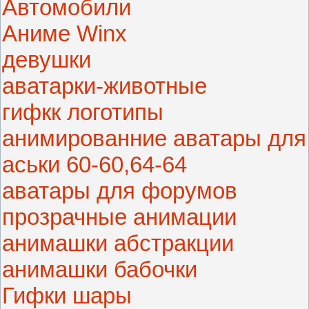
Автомобили
Аниме Winx
девушки
аватарки-животные
гифкк логотипы
анимированние аватары для
аськи 60-60,64-64
аватары для форумов
прозрачные анимации
анимашки абстракции
анимашки бабочки
Гифки шары