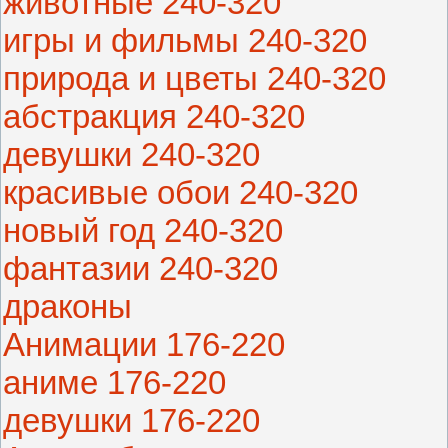
животные 240-320
игры и фильмы 240-320
природа и цветы 240-320
абстракция 240-320
девушки 240-320
красивые обои 240-320
новый год 240-320
фантазии 240-320
драконы
Анимации 176-220
аниме 176-220
девушки 176-220