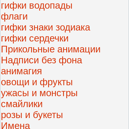
гифки водопады
флаги
гифки знаки зодиака
гифки сердечки
Прикольные анимации
Надписи без фона
анимагия
овощи и фрукты
ужасы и монстры
смайлики
розы и букеты
Имена