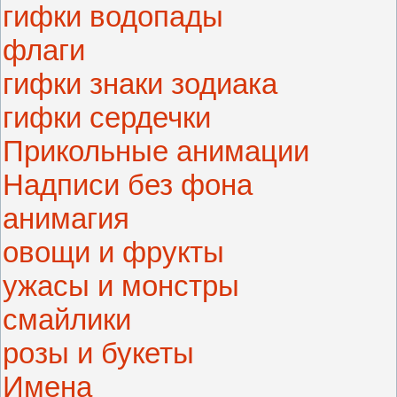
гифки водопады
флаги
гифки знаки зодиака
гифки сердечки
Прикольные анимации
Надписи без фона
анимагия
овощи и фрукты
ужасы и монстры
смайлики
розы и букеты
Имена