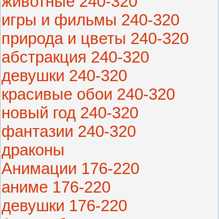
животные 240-320
игры и фильмы 240-320
природа и цветы 240-320
абстракция 240-320
девушки 240-320
красивые обои 240-320
новый год 240-320
фантазии 240-320
драконы
Анимации 176-220
аниме 176-220
девушки 176-220