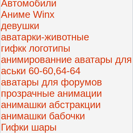
Автомобили
Аниме Winx
девушки
аватарки-животные
гифкк логотипы
анимированние аватары для
аськи 60-60,64-64
аватары для форумов
прозрачные анимации
анимашки абстракции
анимашки бабочки
Гифки шары